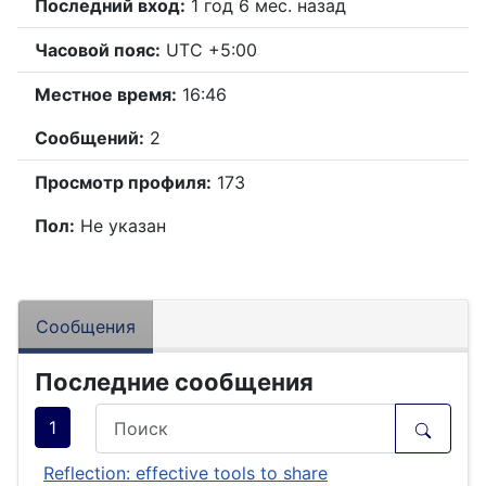
Последний вход:
1 год 6 мес. назад
Часовой пояс:
UTC +5:00
Местное время:
16:46
Сообщений:
2
Просмотр профиля:
173
Пол:
Не указан
Сообщения
Последние сообщения
1
Reflection: effective tools to share