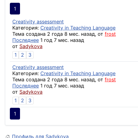
1
Creativity assessment
Категория:
Creativity in Teaching Language
Тема создана 2 года 8 мес. назад, от
frost
Последнее
1 год 7 мес. назад
от
Sadykova
1
2
3
Creativity assessment
Категория:
Creativity in Teaching Language
Тема создана 2 года 8 мес. назад, от
frost
Последнее
1 год 7 мес. назад
от
Sadykova
1
2
3
1
Профиль для Sadykova