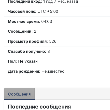
Последний вход:
1 год 7 мес. назад
Часовой пояс:
UTC +5:00
Местное время:
04:03
Сообщений:
2
Просмотр профиля:
526
Спасибо получено:
3
Пол:
Не указан
Дата рождения:
Неизвестно
Сообщения
Последние сообщения